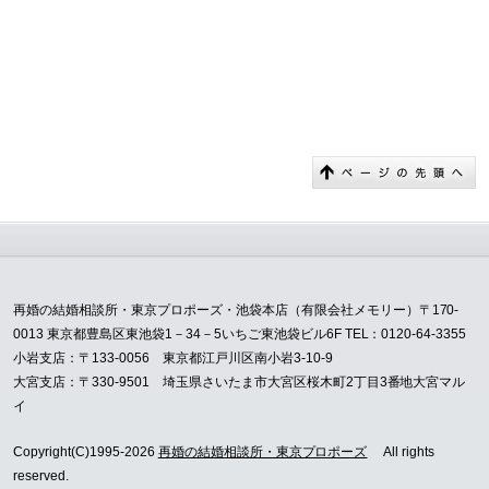
再婚の結婚相談所・東京プロポーズ・池袋本店（有限会社メモリー）〒170-
0013 東京都豊島区東池袋1－34－5いちご東池袋ビル6F TEL：0120-64-3355
小岩支店：〒133-0056 東京都江戸川区南小岩3-10-9
大宮支店：〒330-9501 埼玉県さいたま市大宮区桜木町2丁目3番地大宮マル
イ
Copyright(C)1995-2026
再婚の結婚相談所・東京プロポーズ
All rights
reserved.