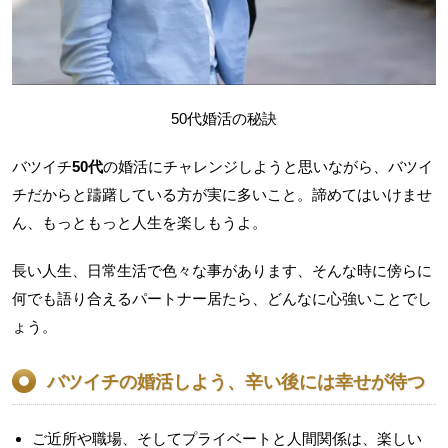
50代婚活の秘訣
バツイチ
50代
の婚活にチャレンジしようと思いながら、バツイ
チだからと躊躇している方が実に多いこと。諦めてはいけませ
ん、もっともっと人生を楽しもうよ。
長い人生、日常生活で色々な事があります、そんな時に傍らに
何でも語り合えるパートナー居たら、どんなに心強いことでし
ょう。
バツイチの婚活しよう、辛い後には幸せが待つ
ご近所や職場、そしてプライベートと人間関係は、楽しい