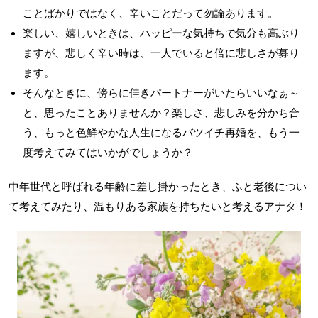
ことばかりではなく、辛いことだって勿論あります。
楽しい、嬉しいときは、ハッピーな気持ちで気分も高ぶり
ますが、悲しく辛い時は、一人でいると倍に悲しさが募り
ます。
そんなときに、傍らに佳きパートナーがいたらいいなぁ～
と、思ったことありませんか？楽しさ、悲しみを分かち合
う、もっと色鮮やかな人生になるバツイチ再婚を、もう一
度考えてみてはいかがでしょうか？
中年世代と呼ばれる年齢に差し掛かったとき、ふと老後につい
て考えてみたり、温もりある家族を持ちたいと考えるアナタ！