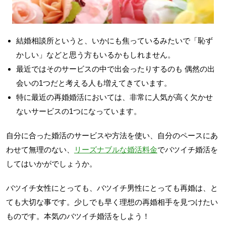
結婚相談所というと、いかにも焦っているみたいで「恥ず
かしい」などと思う方もいるかもしれません。
最近ではそのサービスの中で出会ったりするのも 偶然の出
会いの1つだと考える人も増えてきています。
特に最近の再婚婚活においては、非常に人気が高く欠かせ
ないサービスの1つになっています。
自分に合った婚活のサービスや方法を使い、自分のペースにあ
わせて無理のない、
リーズナブルな婚活料金
でバツイチ婚活を
してはいかがでしょうか。
バツイチ女性にとっても、バツイチ男性にとっても再婚は、と
ても大切な事です。少しでも早く理想の再婚相手を見つけたい
ものです。本気のバツイチ婚活をしよう！