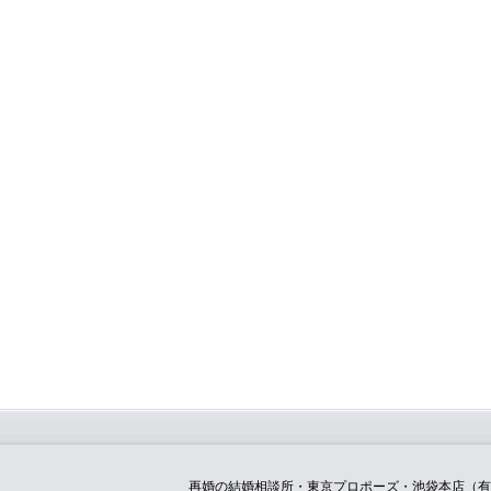
再婚の結婚相談所・東京プロポーズ・池袋本店（有限会社メ