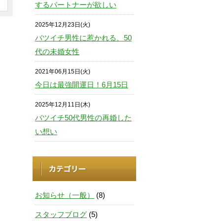
するパートナーが欲しい
2025年12月23日(火)
バツイチ男性に惹かれる、50
代の未婚女性
2021年06月15日(火)
今日は最強開運日！6月15日
2025年12月11日(木)
バツイチ50代男性の再婚した
い想い
お知らせ（一般）
(8)
スタッフブログ
(5)