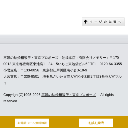
再婚の結婚相談所・東京プロポーズ・池袋本店（有限会社メモリー）〒170-
0013 東京都豊島区東池袋1－34－5いちご東池袋ビル6F TEL：0120-64-3355
小岩支店：〒133-0056 東京都江戸川区南小岩3-10-9
大宮支店：〒330-9501 埼玉県さいたま市大宮区桜木町2丁目3番地大宮マル
イ
Copyright(C)1995-2026
再婚の結婚相談所・東京プロポーズ
All rights
reserved.
お試し婚活