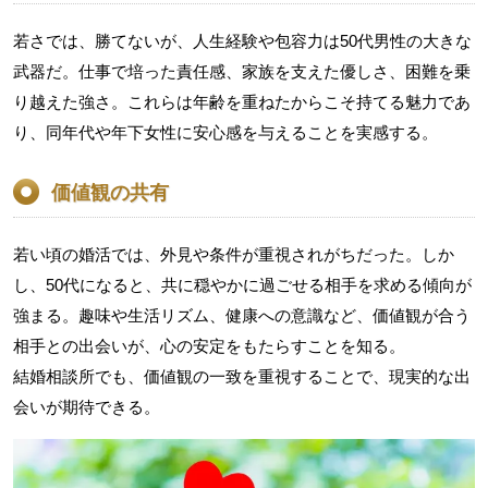
若さでは、勝てないが、人生経験や包容力は50代男性の大きな
武器だ。仕事で培った責任感、家族を支えた優しさ、困難を乗
り越えた強さ。これらは年齢を重ねたからこそ持てる魅力であ
り、同年代や年下女性に安心感を与えることを実感する。
価値観の共有
若い頃の婚活では、外見や条件が重視されがちだった。しか
し、50代になると、共に穏やかに過ごせる相手を求める傾向が
強まる。趣味や生活リズム、健康への意識など、価値観が合う
相手との出会いが、心の安定をもたらすことを知る。
結婚相談所でも、価値観の一致を重視することで、現実的な出
会いが期待できる。