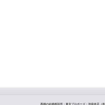
再婚の結婚相談所・東京プロポーズ・池袋本店（有限会社メ