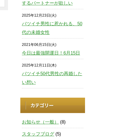
するパートナーが欲しい
2025年12月23日(火)
バツイチ男性に惹かれる、50
代の未婚女性
2021年06月15日(火)
今日は最強開運日！6月15日
2025年12月11日(木)
バツイチ50代男性の再婚した
い想い
お知らせ（一般）
(8)
スタッフブログ
(5)